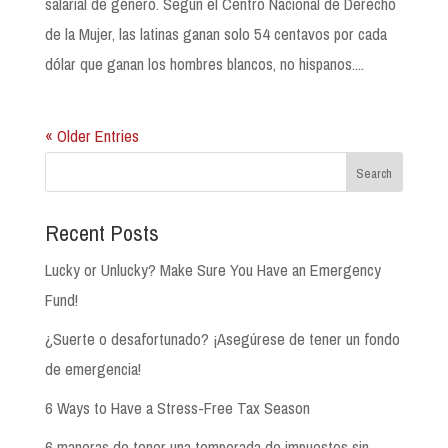
salarial de género. Según el Centro Nacional de Derecho
de la Mujer, las latinas ganan solo 54 centavos por cada
dólar que ganan los hombres blancos, no hispanos....
« Older Entries
Search
Recent Posts
Lucky or Unlucky? Make Sure You Have an Emergency
Fund!
¿Suerte o desafortunado? ¡Asegúrese de tener un fondo
de emergencia!
6 Ways to Have a Stress-Free Tax Season
6 maneras de tener una temporada de impuestos sin